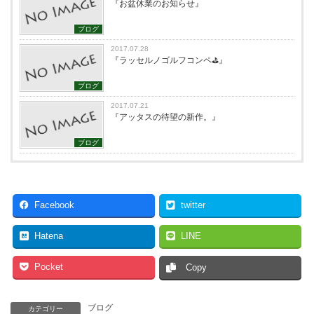
『お盆休業のお知らせ』
ブログ
2017.07.28
『ラッセルノゴルフコンペ⛳️』
ブログ
2017.07.21
『アッタスの待望の新作。』
ブログ
Facebook
twitter
Hatena
LINE
Pocket
Copy
ブログ
カテゴリー