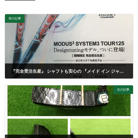
前の記事
『完全受注生産』 シャフトも安心の 『メイド イン ジャパン』(^_^) トッププロゴルファーの使用率も軒並み伸びており、世界中でも評価が高い日本シャフトの『モーダス シリーズ』 その中で特に評価の高い『システム3 TOUR125』に 『デザインチューニング』社の独自のカラーコーティングにより特別なカラーリングが施されます。 か…かっこいい((((；ﾟДﾟ))))))) 黒と赤のカラーリングが特に …かっこいい((((；ﾟДﾟ))))))) 『完全受注生産』 早い者勝ちです‼️(^_^)
2015年11月2日
次の記事