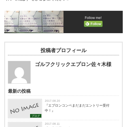
Follow me!
投稿者プロフィール
ゴルフクリックエプロン佐々木様
最新の投稿
2017.08.20
『エプロンコンペまだまだエントリー受付
中！』
ブログ
2017.08.11