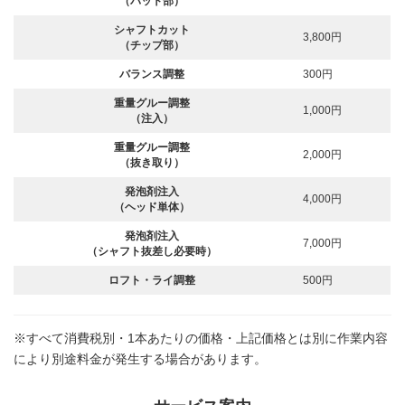
（バット部）
シャフトカット
3,800円
（チップ部）
バランス調整
300円
重量グルー調整
1,000円
（注入）
重量グルー調整
2,000円
（抜き取り）
発泡剤注入
4,000円
（ヘッド単体）
発泡剤注入
7,000円
（シャフト抜差し必要時）
ロフト・ライ調整
500円
※すべて消費税別・1本あたりの価格・上記価格とは別に作業内容
により別途料金が発生する場合があります。