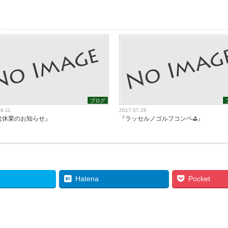
ブログ
08.11
2017.07.28
盆休業のお知らせ』
『ラッセルノゴルフコンペ⛳️』
Hatena
Pocket