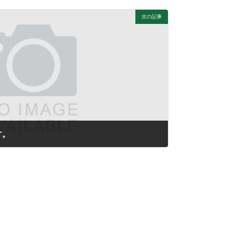
次の記事
す。