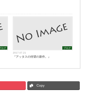
ブログ
ブログ
2017.07.21
『アッタスの待望の新作。』
Copy