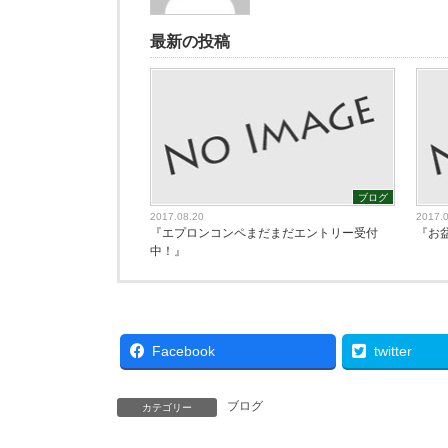
最新の投稿
ブログ
2017.08.20
2017.
『エプロンコンペまだまだエントリー受付
『お
中！』
Facebook
twitter
ブログ
カテゴリー